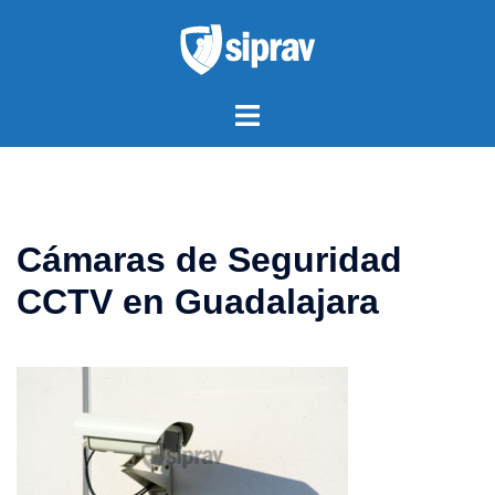
Saltar
al
contenido
Alternar
menú
Cámaras de Seguridad
CCTV en Guadalajara