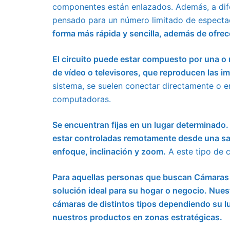
componentes están enlazados. Además, a difer
pensado para un número limitado de espect
forma más rápida y sencilla, además de ofre
El circuito puede estar compuesto por una o
de vídeo o televisores, que reproducen las 
sistema, se suelen conectar directamente o 
computadoras.
Se encuentran fijas en un lugar determinado.
estar controladas remotamente desde una sal
enfoque, inclinación y zoom.
A este tipo de 
Para aquellas personas que buscan Cámaras
solución ideal para su hogar o negocio. Nue
cámaras de distintos tipos dependiendo su l
nuestros productos en zonas estratégicas.