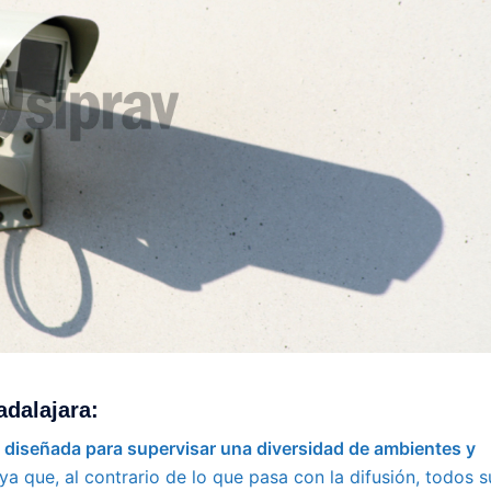
dalajara:
a diseñada para supervisar una diversidad de ambientes y
a que, al contrario de lo que pasa con la difusión, todos s