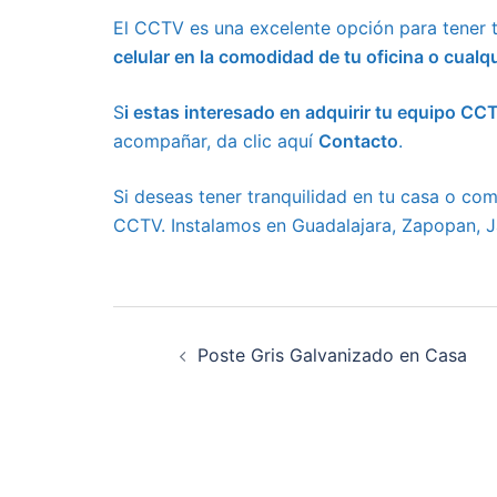
El CCTV es una excelente opción para tener 
celular en la comodidad de tu oficina o cualq
S
i estas interesado en adquirir tu equipo 
acompañar, da clic aquí
Contacto
.
Si deseas tener tranquilidad en tu casa o co
CCTV. Instalamos en Guadalajara, Zapopan, J
Navegación
de
Poste Gris Galvanizado en Casa
entradas