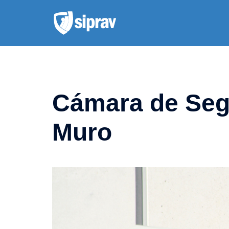
Saltar
al
contenido
Cámara de Segu
Muro