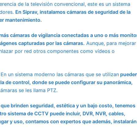
encia de la televisión convencional, este es un sistema
adores.
En Siprav, instalamos cámaras de seguridad de la
cer mantenimiento.
 más cámaras de vigilancia conectadas a uno o más monito
imágenes capturadas por las cámaras.
Aunque, para mejorar 
enlazar por red otros componentes como vídeos o
En un sistema moderno las cámaras que se utilizan
puede
a de control, donde se puede configurar su panorámica,
cámaras se les llama PTZ.
 que brinden
seguridad
, estética y un bajo costo, tenemos 
stro sistema de CCTV puede incluir, DVR, NVR, cables,
ugar y uso, contamos con expertos que además, instalarán