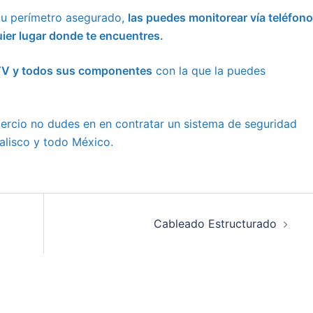
tu perímetro asegurado,
las puedes monitorear vía teléfono
uier lugar donde te encuentres.
CCTV y todos sus componentes
con la que la puedes
mercio no dudes en en contratar un sistema de seguridad
alisco y todo México.
Cableado Estructurado