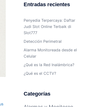
Entradas recientes
Penyedia Terpercaya: Daftar
Judi Slot Online Terbaik di
Slot777
Detección Perimetral
Alarma Monitoreada desde el
Celular
¿Qué es la Red Inalámbrica?
¿Qué es el CCTV?
Categorías
us
Alarmas y Monitoreo