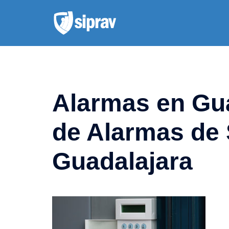
Saltar
al
contenido
Alarmas en Gua
de Alarmas de
Guadalajara