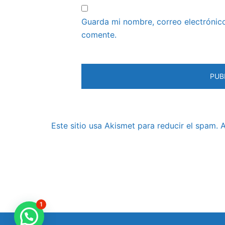
Guarda mi nombre, correo electrónic
comente.
Este sitio usa Akismet para reducir el spam.
A
1