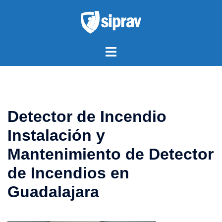
Saltar
al
contenido
Alternar
menú
Detector de Incendio
Instalación y
Mantenimiento de Detector
de Incendios en
Guadalajara