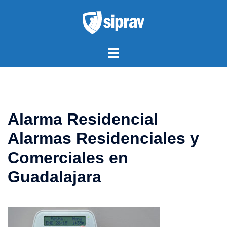
Saltar
al
contenido
Alternar
menú
Alarma Residencial
Alarmas Residenciales y
Comerciales en
Guadalajara