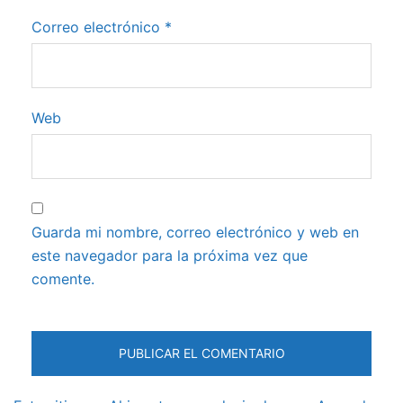
Correo electrónico
*
Web
Guarda mi nombre, correo electrónico y web en
este navegador para la próxima vez que
comente.