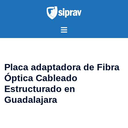
Saltar
al
contenido
Alternar
menú
Placa adaptadora de Fibra
Óptica Cableado
Estructurado en
Guadalajara