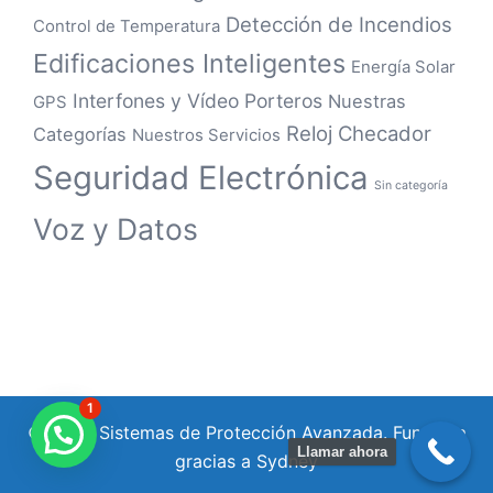
Detección de Incendios
Control de Temperatura
Edificaciones Inteligentes
Energía Solar
Interfones y Vídeo Porteros
Nuestras
GPS
Reloj Checador
Categorías
Nuestros Servicios
Seguridad Electrónica
Sin categoría
Voz y Datos
1
© 2026 Sistemas de Protección Avanzada. Funciona
Llamar ahora
gracias a
Sydney