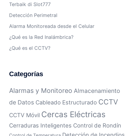
Terbaik di Slot777
Detección Perimetral
Alarma Monitoreada desde el Celular
¿Qué es la Red Inalámbrica?
¿Qué es el CCTV?
Categorías
Alarmas y Monitoreo
Almacenamiento
CCTV
de Datos
Cableado Estructurado
Cercas Eléctricas
CCTV Móvil
Cerraduras Inteligentes
Control de Rondín
Detección de Incendios
Control de Temperatura