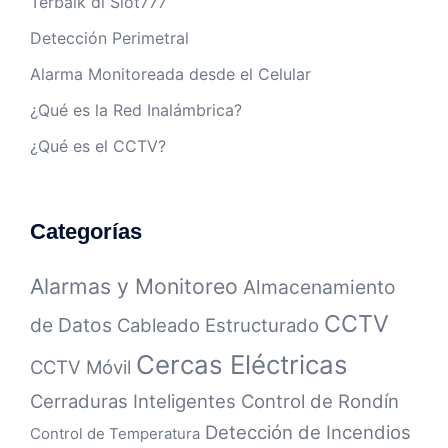
Terbaik di Slot777
Detección Perimetral
Alarma Monitoreada desde el Celular
¿Qué es la Red Inalámbrica?
¿Qué es el CCTV?
Categorías
Alarmas y Monitoreo
Almacenamiento
CCTV
de Datos
Cableado Estructurado
Cercas Eléctricas
CCTV Móvil
Cerraduras Inteligentes
Control de Rondín
Detección de Incendios
Control de Temperatura