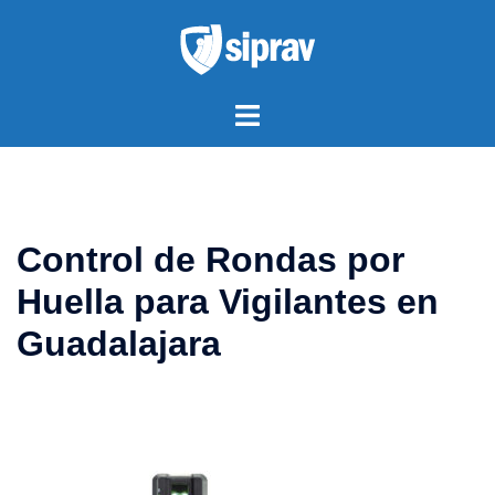
Saltar
al
contenido
Alternar
menú
Control de Rondas por
Huella para Vigilantes en
Guadalajara