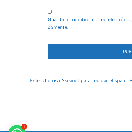
Guarda mi nombre, correo electrónic
comente.
Este sitio usa Akismet para reducir el spam.
A
1