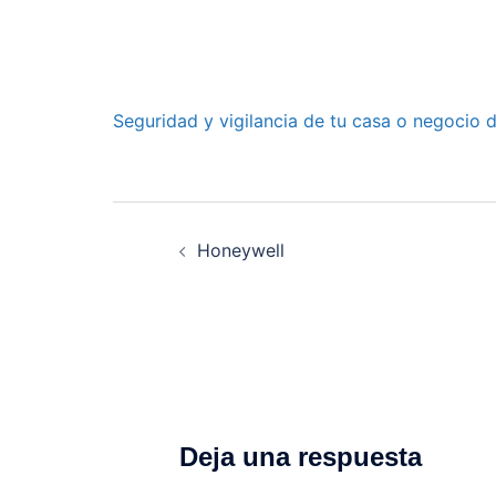
Seguridad y vigilancia de tu casa o negocio 
Navegación
de
Honeywell
entradas
Deja una respuesta