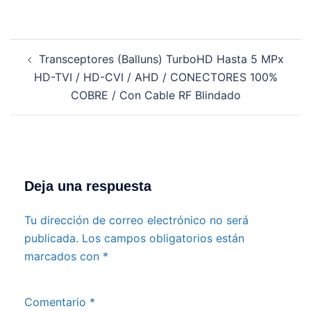
Navegación
Transceptores (Balluns) TurboHD Hasta 5 MPx
de
HD-TVI / HD-CVI / AHD / CONECTORES 100%
entradas
COBRE / Con Cable RF Blindado
Deja una respuesta
Tu dirección de correo electrónico no será
publicada.
Los campos obligatorios están
marcados con
*
Comentario
*