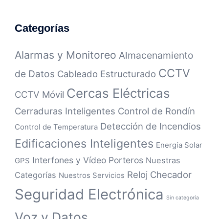
Categorías
Alarmas y Monitoreo
Almacenamiento
CCTV
de Datos
Cableado Estructurado
Cercas Eléctricas
CCTV Móvil
Cerraduras Inteligentes
Control de Rondín
Detección de Incendios
Control de Temperatura
Edificaciones Inteligentes
Energía Solar
Interfones y Vídeo Porteros
Nuestras
GPS
Reloj Checador
Categorías
Nuestros Servicios
Seguridad Electrónica
Sin categoría
Voz y Datos