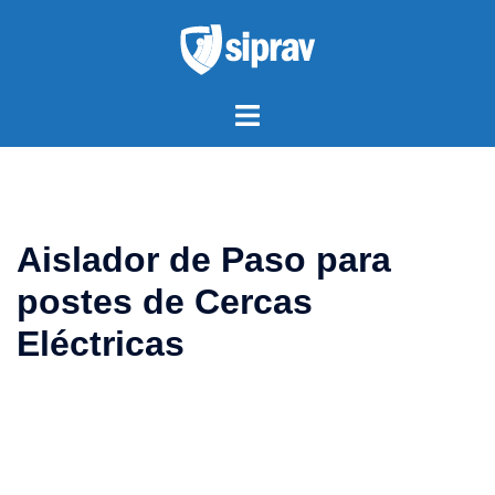
Saltar
al
contenido
Alternar
menú
Aislador de Paso para
postes de Cercas
Eléctricas