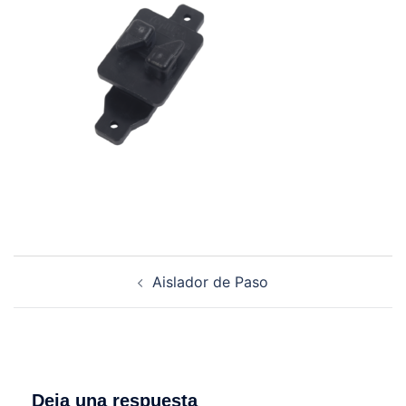
Navegación
Aislador de Paso
de
entradas
Deja una respuesta