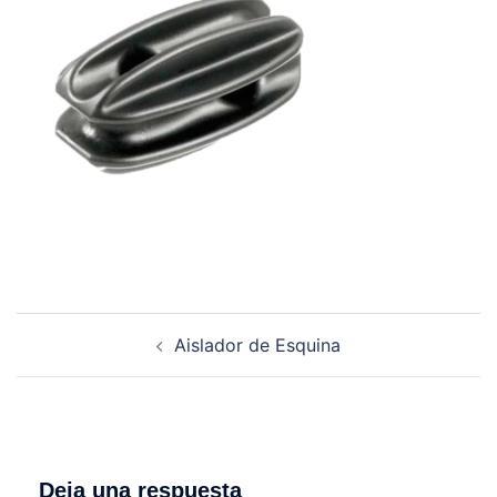
Navegación
Aislador de Esquina
de
entradas
Deja una respuesta