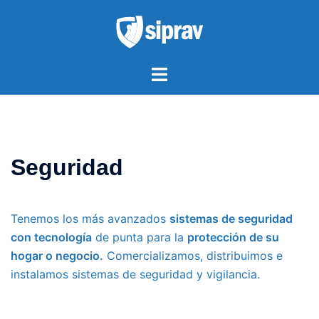
Saltar
al
contenido
Alternar
menú
Seguridad
Tenemos los más avanzados
sistemas de seguridad
con tecnología
de punta para la
protección de su
hogar o negocio.
Comercializamos, distribuimos e
instalamos sistemas de seguridad y vigilancia.