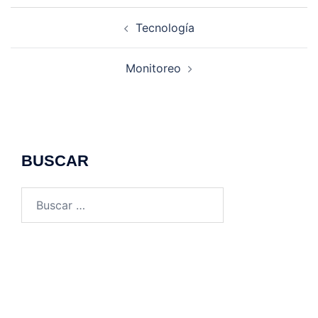
Navegación
Tecnología
de
entradas
Monitoreo
BUSCAR
Buscar: