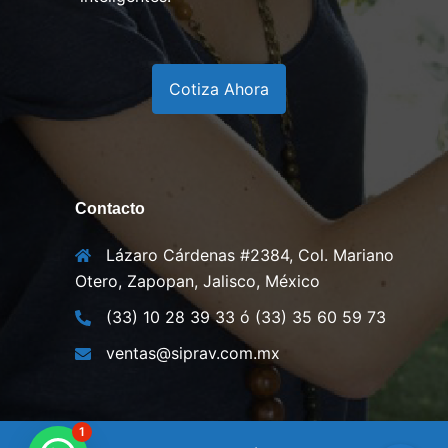
Cotiza Ahora
Contacto
Lázaro Cárdenas #2384, Col. Mariano
Otero, Zapopan, Jalisco, México
(33) 10 28 39 33 ó (33) 35 60 59 73
ventas@siprav.com.mx
1