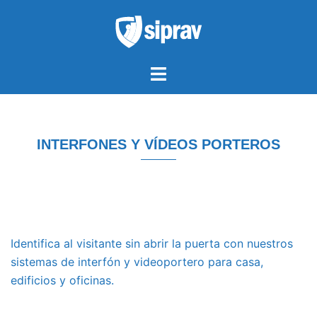
Saltar
al
contenido
Alternar
menú
INTERFONES Y VÍDEOS PORTEROS
Identifica al visitante sin abrir la puerta con nuestros
sistemas de interfón y videoportero para casa,
edificios y oficinas.