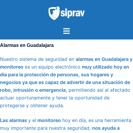
Saltar
al
contenido
Alternar
menú
Alarmas en Guadalajara
Nuestro sistema de seguridad en
alarmas en Guadalajara y
monitoreo
es un
equipo
electrónico
muy utilizado hoy en
día para la protección de personas, sus hogares y
negocios ya que es capaz de advertir de una situación de
robo,
intrusión
o emergencia,
permitiendo así al afectado
actuar oportunamente y tener la oportunidad de
protegerse y obtener ayuda.
Las alarmas
y el
monitoreo
hoy en día, es una herramienta
muy importante para nuestra seguridad,
nos ayuda a