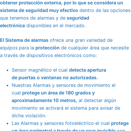
obtener protección externa, por lo que se considera un
sistema de seguridad
muy efectivo
dentro de las opciones
que tenemos de alarmas y de
seguridad
electrónica
disponibles en el mercado.
El Sistema
de alarmas
ofrece una gran variedad de
equipos para la
protección
de cualquier área que necesite
a través de
dispositivos electrónicos
como:
Sensor magnético
el cual
detecta apertura
de
puertas
o ventanas no autorizadas.
Nuestras Alarmas y sensores de movimiento el
cual
protege un área de 180 grados y
aproximadamente 10 metros,
al detectar algún
movimiento se activará el sistema para avisar de
dicha violación.
Las Alarmas y sensores fotoeléctrico el cual
protege
un
área perimetral
a través de un rayo invisible
con